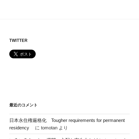
TWITTER
最近のコメント
日本永住権厳格化 Tougher requirements for permanent
residency
に
tomotan
より