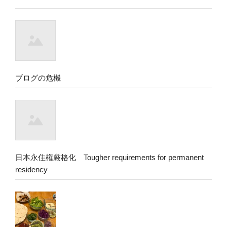
ブログの危機
日本永住権厳格化 Tougher requirements for permanent
residency