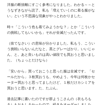
洋服の断捨離にすごく参考になりました。わかる～～と
うなずきながら読了。私も「増えていくのに着る服がな
い」という不思議な現象がやっとわかりました。
時々「こういう色も着てみようかな？」とか「こういう
の挑戦してもいいかも」それが全滅だったんです。
（捨てなさい）の意味が分かりました。私もう、こうい
う挑戦いらないんだなと。黒とグレーばかり。いいじゃ
ん、と。あと良いものは高い値段でも買おうと思いまし
た。（ちょっとだけなら）
「安いから」買っておこうと思った服は全滅です。「セ
ールだから」３枚買おうも、やめよう。今年は何枚かセ
ーター買おうと思ってましたけど、１枚だけカシミアを
買おうと思います。た、たぶん。
過去記事に書いたのですが群ようこさんの（衣もろも
ろ）もおもしろかったので、続きをオーダーしました。