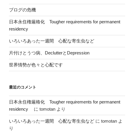
ブログの危機
日本永住権厳格化 Tougher requirements for permanent
residency
いろいろあった一週間 心配な寄生虫など
片付けとうつ病、DeclutterとDepression
世界情勢が色々と心配です
最近のコメント
日本永住権厳格化 Tougher requirements for permanent
residency
に
tomotan
より
いろいろあった一週間 心配な寄生虫など
に
tomotan
よ
り