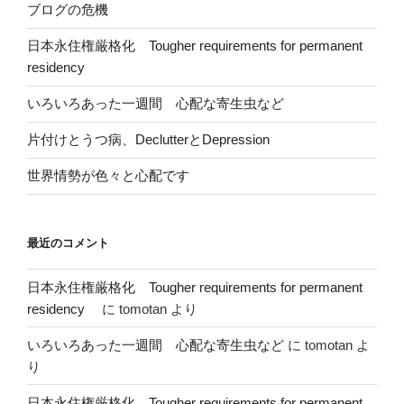
ブログの危機
日本永住権厳格化 Tougher requirements for permanent
residency
いろいろあった一週間 心配な寄生虫など
片付けとうつ病、DeclutterとDepression
世界情勢が色々と心配です
最近のコメント
日本永住権厳格化 Tougher requirements for permanent
residency
に
tomotan
より
いろいろあった一週間 心配な寄生虫など
に
tomotan
よ
り
日本永住権厳格化 Tougher requirements for permanent