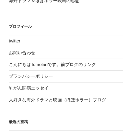
海外ドラマ＆ほぼホラー映画の感想
ジ
送
り
プロフィール
twitter
お問い合わせ
こんにちはTomotanです。前ブログのリンク
プランバシーポリシー
乳がん闘病エッセイ
大好きな海外ドラマと映画（ほぼホラー）ブログ
最近の投稿