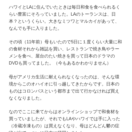
ハワイとLAに住んでいたときは毎日和食を食べられるく
らい豊富にそろっていました。LAのトーランスは、日
本？というくらい。大きなミツワとマルカイがあって、
なんでも手に入りました。
その頃（11年前）母もいたので5日に１度くらい大量に和
の食材それから雑誌を買い、レストランで焼き鳥やラー
メンを食べ、屋台のたい焼きを買って日本のドラマの
DVDも買ってました。（今もあるかわかりません）
母がアメリカ生活に耐えられなくなったのは、そんな環
境からこのオハイオに引っ越してきたからです。日本の
ものはコロンバスという都市まで出て行かなければ買え
なくなりました。
なのでここに来てからはオンラインショップで和食材を
買っていましたが、それでもLAやハワイでは手に入った
（冷蔵冷凍もの）は買えなくなり、母はどんどん鬱の症