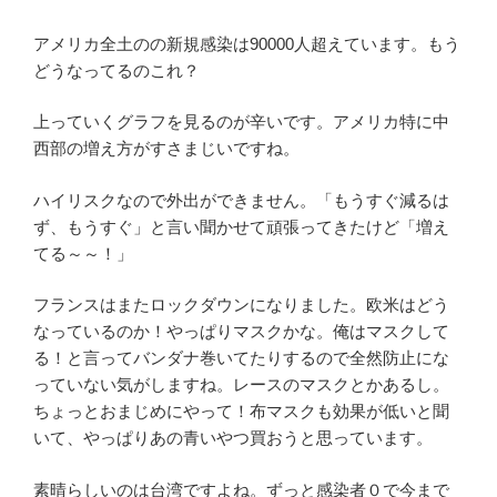
アメリカ全土のの新規感染は90000人超えています。もう
どうなってるのこれ？
上っていくグラフを見るのが辛いです。アメリカ特に中
西部の増え方がすさまじいですね。
ハイリスクなので外出ができません。「もうすぐ減るは
ず、もうすぐ」と言い聞かせて頑張ってきたけど「増え
てる～～！」
フランスはまたロックダウンになりました。欧米はどう
なっているのか！やっぱりマスクかな。俺はマスクして
る！と言ってバンダナ巻いてたりするので全然防止にな
っていない気がしますね。レースのマスクとかあるし。
ちょっとおまじめにやって！布マスクも効果が低いと聞
いて、やっぱりあの青いやつ買おうと思っています。
素晴らしいのは台湾ですよね。ずっと感染者０で今まで